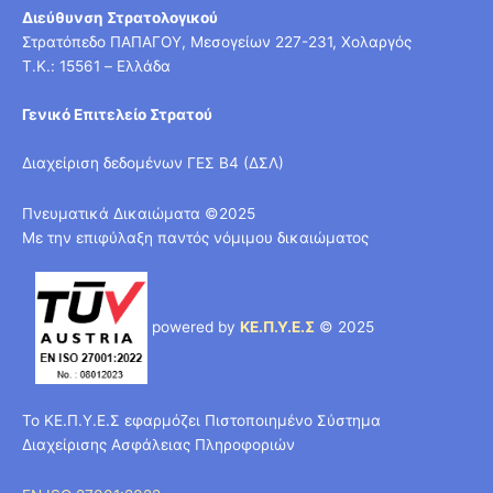
Διεύθυνση Στρατολογικού
Στρατόπεδο ΠΑΠΑΓΟΥ, Μεσογείων 227-231, Χολαργός
T.K.: 15561 – Ελλάδα
Γενικό Επιτελείο Στρατού
Διαχείριση δεδομένων ΓΕΣ Β4 (ΔΣΛ)
Πνευματικά Δικαιώματα ©2025
Με την επιφύλαξη παντός νόμιμου δικαιώματος
powered by
ΚΕ.Π.Υ.Ε.Σ
© 2025
Το ΚΕ.Π.Υ.Ε.Σ εφαρμόζει Πιστοποιημένο Σύστημα
Διαχείρισης Ασφάλειας Πληροφοριών