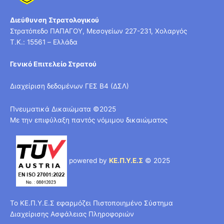
Διεύθυνση Στρατολογικού
Στρατόπεδο ΠΑΠΑΓΟΥ, Μεσογείων 227-231, Χολαργός
T.K.: 15561 – Ελλάδα
Γενικό Επιτελείο Στρατού
Διαχείριση δεδομένων ΓΕΣ Β4 (ΔΣΛ)
Πνευματικά Δικαιώματα ©2025
Με την επιφύλαξη παντός νόμιμου δικαιώματος
powered by
ΚΕ.Π.Υ.Ε.Σ
© 2025
Το ΚΕ.Π.Υ.Ε.Σ εφαρμόζει Πιστοποιημένο Σύστημα
Διαχείρισης Ασφάλειας Πληροφοριών