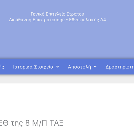
Γενικό Επιτελείο Στρατού
Διεύθυνση Επιστράτευσης - Εθνοφυλακής Α4
ής
Ιστορικά Στοιχεία
Αποστολή
Δραστηριότ
Θ της 8 Μ/Π ΤΑΞ