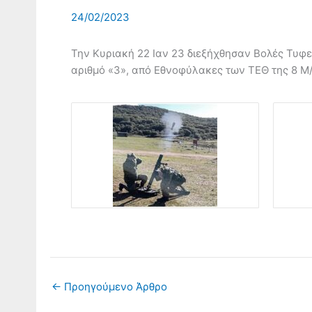
24/02/2023
Την Κυριακή 22 Ιαν 23 διεξήχθησαν Βολές Τυφεκ
αριθμό «3», από Εθνοφύλακες των ΤΕΘ της 8 Μ/
←
Προηγούμενο Άρθρο