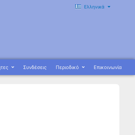
Ελληνικά
English
ητες
Συνδέσεις
Περιοδικό
Επικοινωνία