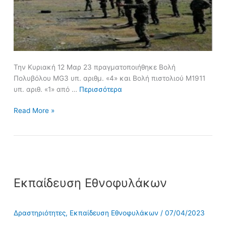
Την Κυριακή 12 Μαρ 23 πραγματοποιήθηκε Βολή
Πολυβόλου MG3 υπ. αριθμ. «4» και Βολή πιστολιού Μ1911
υπ. αριθ. «1» από …
Περισσότερα
Read More »
Εκπαίδευση
Εκπαίδευση Εθνοφυλάκων
Εθνοφυλάκων
Δραστηριότητες
,
Εκπαίδευση Εθνοφυλάκων
/
07/04/2023