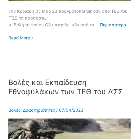
Την Κυριακή 05 Μαρ 23 πραγματοποιήθηκαν από ΤΕΘ του
Γ΄ΣΣ τα παρακάτω:
α. Βολή τυφεκίου G3 υπ’αρίθμ. «3» από το …
Περισσότερα
Read More »
Βολές
Βολές και Εκπαίδευση
και
Εκπαίδευση
Εθνοφυλάκων των ΤΕΘ του Δ’ΣΣ
Εθνοφυλάκων
των
ΤΕΘ
Βολές
,
Δραστηριότητες
/
07/04/2023
του
Δ’ΣΣ