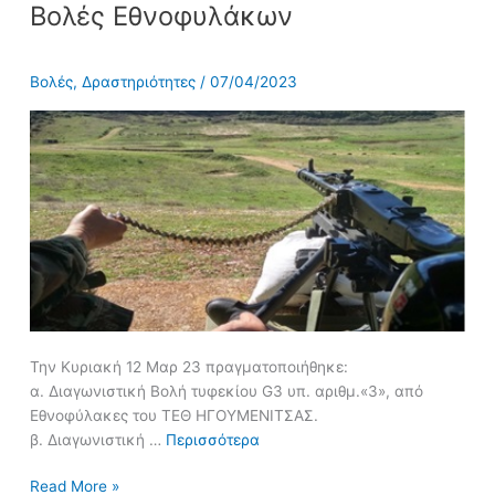
Βολές Εθνοφυλάκων
Εθνοφυλάκων
Βολές
,
Δραστηριότητες
/
07/04/2023
Την Κυριακή 12 Μαρ 23 πραγματοποιήθηκε:
α. Διαγωνιστική Βολή τυφεκίου G3 υπ. αριθμ.«3», από
Εθνοφύλακες του ΤΕΘ ΗΓΟΥΜΕΝΙΤΣΑΣ.
β. Διαγωνιστική …
Περισσότερα
Read More »