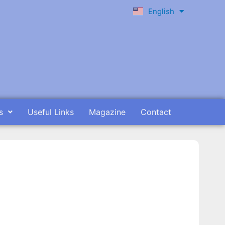
English
Ελληνικά
s
Useful Links
Magazine
Contact