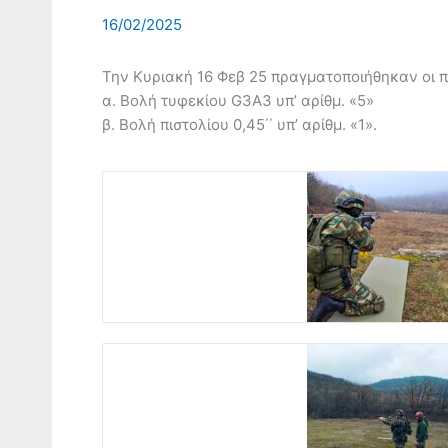
16/02/2025
Την Κυριακή 16 Φεβ 25 πραγματοποιήθηκαν οι
α. Βολή τυφεκίου G3A3 υπ’ αρίθμ. «5»
β. Βολή πιστολίου 0,45΄΄ υπ’ αρίθμ. «1».