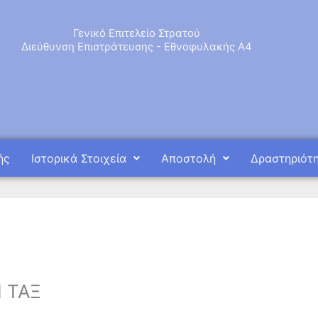
Γενικό Επιτελείο Στρατού
Διεύθυνση Επιστράτευσης - Εθνοφυλακής Α4
ής
Ιστορικά Στοιχεία
Αποστολή
Δραστηριότ
Π ΤΑΞ