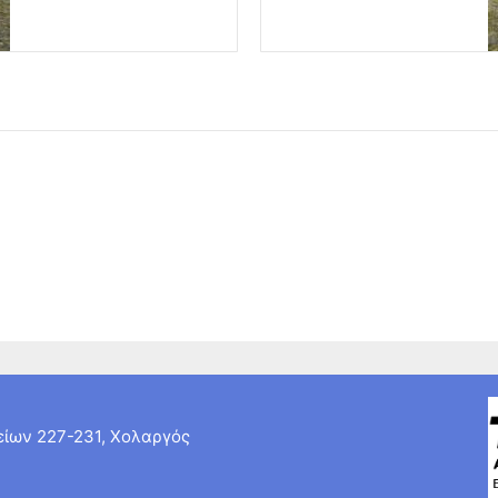
ίων 227-231, Χολαργός