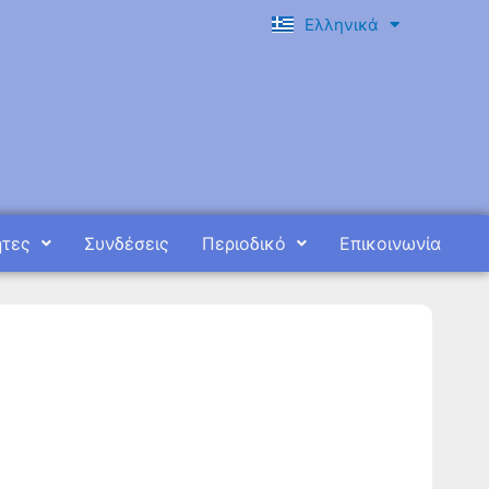
Ελληνικά
English
ητες
Συνδέσεις
Περιοδικό
Επικοινωνία