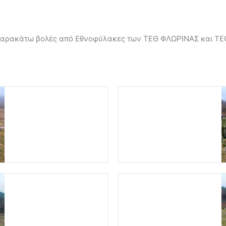
 παρακάτω βολές από Εθνοφύλακες των ΤΕΘ ΦΛΩΡΙΝΑΣ και Τ