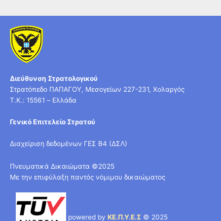
Διεύθυνση Στρατολογικού
Στρατόπεδο ΠΑΠΑΓΟΥ, Μεσογείων 227-231, Χολαργός
T.K.: 15561 – Ελλάδα
Γενικό Επιτελείο Στρατού
Διαχείριση δεδομένων ΓΕΣ Β4 (ΔΣΛ)
Πνευματικά Δικαιώματα ©2025
Με την επιφύλαξη παντός νόμιμου δικαιώματος
powered by
ΚΕ.Π.Υ.Ε.Σ
© 2025