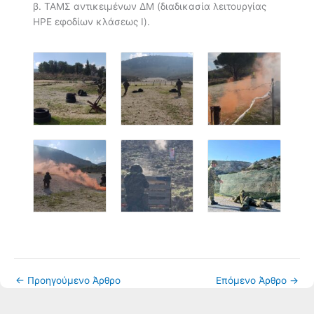
β. ΤΑΜΣ αντικειμένων ΔΜ (διαδικασία λειτουργίας
ΗΡΕ εφοδίων κλάσεως Ι).
←
Προηγούμενο Άρθρο
Επόμενο Άρθρο
→