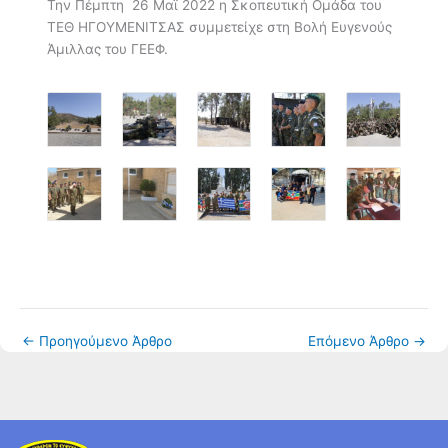
Την Πέμπτη 26 Μαϊ 2022 η Σκοπευτική Ομάδα του
ΤΕΘ ΗΓΟΥΜΕΝΙΤΣΑΣ συμμετείχε στη Βολή Ευγενούς
Άμιλλας του ΓΕΕΦ.
←
Προηγούμενο Άρθρο
Επόμενο Άρθρο
→