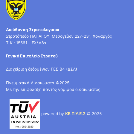
Διεύθυνση Στρατολογικού
Στρατόπεδο ΠΑΠΑΓΟΥ, Μεσογείων 227-231, Χολαργός
T.K.: 15561 – Ελλάδα
Γενικό Επιτελείο Στρατού
Διαχείριση δεδομένων ΓΕΣ Β4 (ΔΣΛ)
Πνευματικά Δικαιώματα ©2025
Με την επιφύλαξη παντός νόμιμου δικαιώματος
powered by
ΚΕ.Π.Υ.Ε.Σ
© 2025