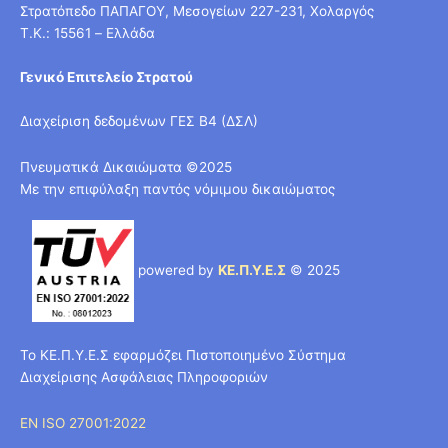
Στρατόπεδο ΠΑΠΑΓΟΥ, Μεσογείων 227-231, Χολαργός
T.K.: 15561 – Ελλάδα
Γενικό Επιτελείο Στρατού
Διαχείριση δεδομένων ΓΕΣ Β4 (ΔΣΛ)
Πνευματικά Δικαιώματα ©2025
Με την επιφύλαξη παντός νόμιμου δικαιώματος
powered by
ΚΕ.Π.Υ.Ε.Σ
© 2025
Το ΚΕ.Π.Υ.Ε.Σ εφαρμόζει Πιστοποιημένο Σύστημα
Διαχείρισης Ασφάλειας Πληροφοριών
EN ISO 27001:2022