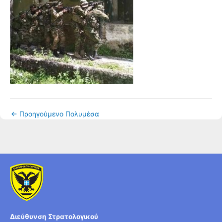
←
Προηγούμενο Πολυμέσα
Διεύθυνση Στρατολογικού