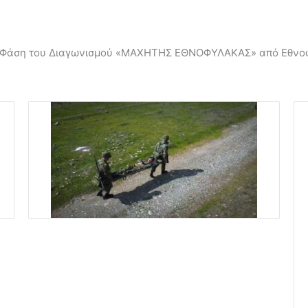
Γ΄ Φάση του Διαγωνισμού «ΜΑΧΗΤΗΣ ΕΘΝΟΦΥΛΑΚΑΣ» από Εθνο