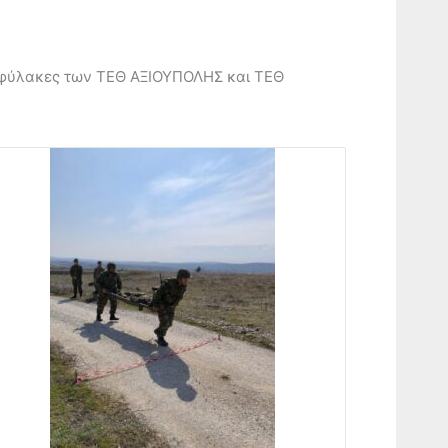
φύλακες των ΤΕΘ ΑΞΙΟΥΠΟΛΗΣ και ΤΕΘ