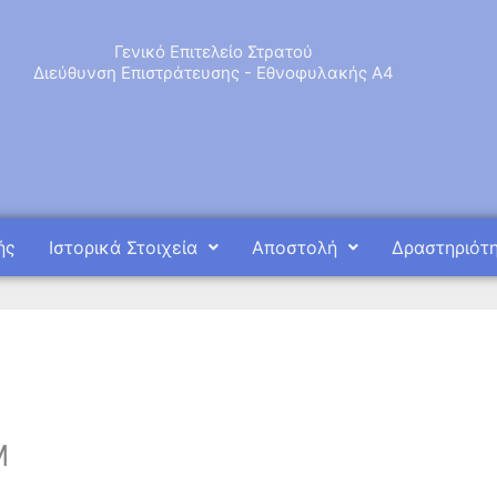
Γενικό Επιτελείο Στρατού
Διεύθυνση Επιστράτευσης - Εθνοφυλακής Α4
ής
Ιστορικά Στοιχεία
Αποστολή
Δραστηριότ
Μ