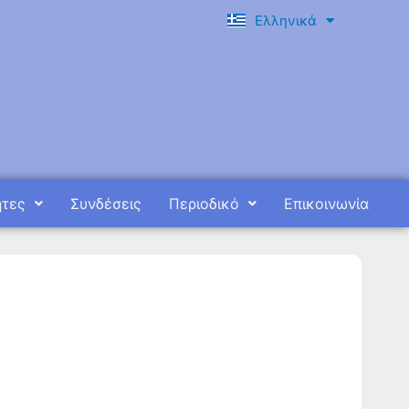
Ελληνικά
English
ητες
Συνδέσεις
Περιοδικό
Επικοινωνία