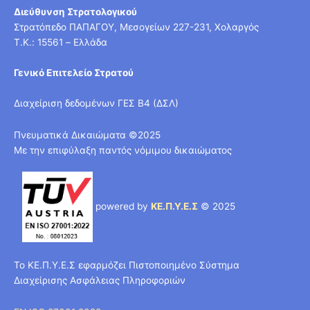
Διεύθυνση Στρατολογικού
Στρατόπεδο ΠΑΠΑΓΟΥ, Μεσογείων 227-231, Χολαργός
T.K.: 15561 – Ελλάδα
Γενικό Επιτελείο Στρατού
Διαχείριση δεδομένων ΓΕΣ Β4 (ΔΣΛ)
Πνευματικά Δικαιώματα ©2025
Με την επιφύλαξη παντός νόμιμου δικαιώματος
powered by
ΚΕ.Π.Υ.Ε.Σ
© 2025
Το ΚΕ.Π.Υ.Ε.Σ εφαρμόζει Πιστοποιημένο Σύστημα
Διαχείρισης Ασφάλειας Πληροφοριών