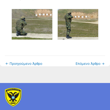
←
Προηγούμενο Άρθρο
Επόμενο Άρθρο
→