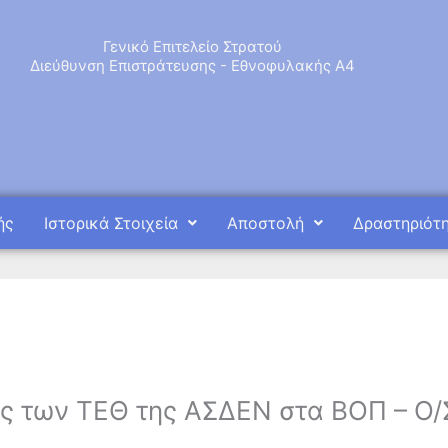
Γενικό Επιτελείο Στρατού
Διεύθυνση Επιστράτευσης - Εθνοφυλακής Α4
ής
Ιστορικά Στοιχεία
Αποστολή
Δραστηριότ
ς των ΤΕΘ της ΑΣΔΕΝ στα ΒΟΠ – Ο/