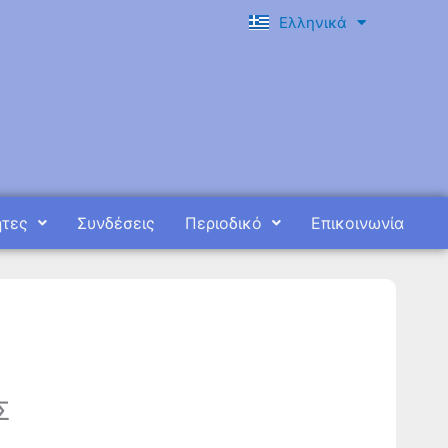
Ελληνικά
English
ητες
Συνδέσεις
Περιοδικό
Επικοινωνία
Σ