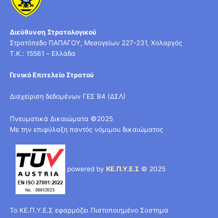
Διεύθυνση Στρατολογικού
Στρατόπεδο ΠΑΠΑΓΟΥ, Μεσογείων 227-231, Χολαργός
T.K.: 15561 – Ελλάδα
Γενικό Επιτελείο Στρατού
Διαχείριση δεδομένων ΓΕΣ Β4 (ΔΣΛ)
Πνευματικά Δικαιώματα ©2025
Με την επιφύλαξη παντός νόμιμου δικαιώματος
powered by
ΚΕ.Π.Υ.Ε.Σ
© 2025
Το ΚΕ.Π.Υ.Ε.Σ εφαρμόζει Πιστοποιημένο Σύστημα