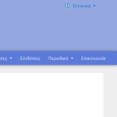
Ελληνικά
English
ητες
Συνδέσεις
Περιοδικό
Επικοινωνία