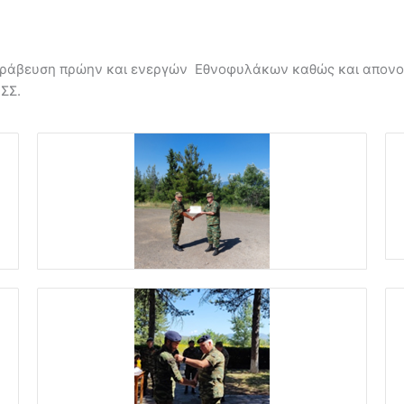
βράβευση πρώην και ενεργών Εθνοφυλάκων καθώς και απονομ
ΣΣ.