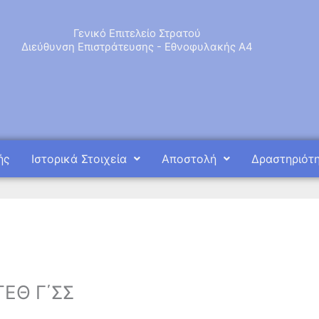
Γενικό Επιτελείο Στρατού
Διεύθυνση Επιστράτευσης - Εθνοφυλακής Α4
ής
Ιστορικά Στοιχεία
Αποστολή
Δραστηριότ
ΤΕΘ Γ΄ΣΣ