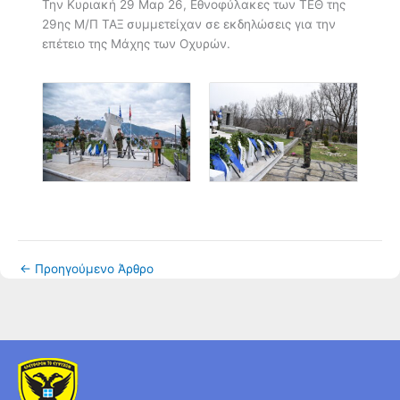
Την Κυριακή 29 Μαρ 26, Εθνοφύλακες των ΤΕΘ της
29ης Μ/Π ΤΑΞ συμμετείχαν σε εκδηλώσεις για την
επέτειο της Μάχης των Οχυρών.
←
Προηγούμενο Άρθρο