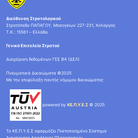
Διεύθυνση Στρατολογικού
Στρατόπεδο ΠΑΠΑΓΟΥ, Μεσογείων 227-231, Χολαργός
T.K.: 15561 – Ελλάδα
Γενικό Επιτελείο Στρατού
Διαχείριση δεδομένων ΓΕΣ Β4 (ΔΣΛ)
Πνευματικά Δικαιώματα ©2025
Με την επιφύλαξη παντός νόμιμου δικαιώματος
powered by
ΚΕ.Π.Υ.Ε.Σ
© 2025
Το ΚΕ.Π.Υ.Ε.Σ εφαρμόζει Πιστοποιημένο Σύστημα
Διαχείρισης Ασφάλειας Πληροφοριών