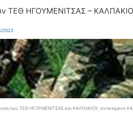
ων ΤΕΘ ΗΓΟΥΜΕΝΙΤΣΑΣ – ΚΑΛΠΑΚΙ
5/2023
δευση των ΤΕΘ ΗΓΟΥΜΕΝΙΤΣΑΣ και ΚΑΛΠΑΚΙΟΥ, αντικείμενo 