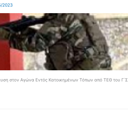
5/2023
ευση στον Αγώνα Εντός Κατοικημένων Τόπων από ΤΕΘ του Γ΄