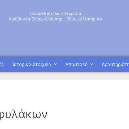
Γενικό Επιτελείο Στρατού
Διεύθυνση Επιστράτευσης - Εθνοφυλακής Α4
ής
Ιστορικά Στοιχεία
Αποστολή
Δραστηριότ
οφυλάκων