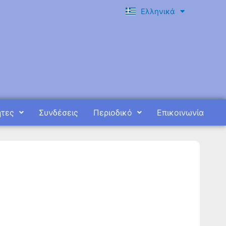
Ελληνικά
English
ητες
Συνδέσεις
Περιοδικό
Επικοινωνία