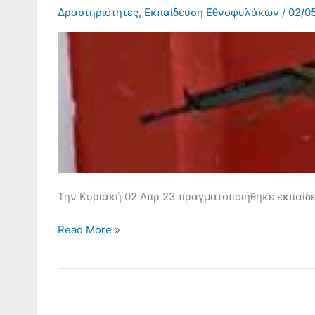
Δραστηριότητες
,
Εκπαίδευση Εθνοφυλάκων
/
02/0
Την Κυριακή 02 Απρ 23 πραγματοποιήθηκε εκπαίδ
Read More »