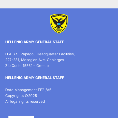
HELLENIC ARMY GENERAL STAFF
H.A.G.S. Papagou Headquarter Facilities,
227-231, Mesogion Ave. Cholargos
Zip Code: 15561 – Greece
HELLENIC ARMY GENERAL STAFF
Data Management ΓΕΣ /Α5
Copyrights ©2025
All legal rights reserved