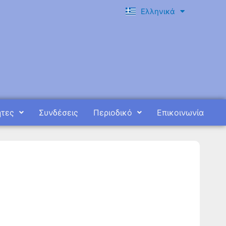
Ελληνικά
English
ητες
Συνδέσεις
Περιοδικό
Επικοινωνία