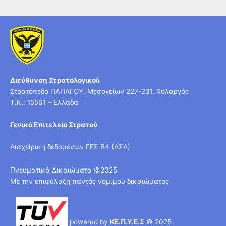
Διεύθυνση Στρατολογικού
Στρατόπεδο ΠΑΠΑΓΟΥ, Μεσογείων 227-231, Χολαργός
T.K.: 15561 – Ελλάδα
Γενικό Επιτελείο Στρατού
Διαχείριση δεδομένων ΓΕΣ Β4 (ΔΣΛ)
Πνευματικά Δικαιώματα ©2025
Με την επιφύλαξη παντός νόμιμου δικαιώματος
powered by
ΚΕ.Π.Υ.Ε.Σ
© 2025