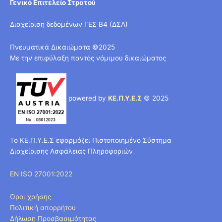
Γενικό Επιτελείο Στρατού
Διαχείριση δεδομένων ΓΕΣ Β4 (ΔΣΛ)
Πνευματικά Δικαιώματα ©2025
Με την επιφύλαξη παντός νόμιμου δικαιώματος
powered by
ΚΕ.Π.Υ.Ε.Σ
© 2025
Το ΚΕ.Π.Υ.Ε.Σ εφαρμόζει Πιστοποιημένο Σύστημα
Διαχείρισης Ασφάλειας Πληροφοριών
EN ISO 27001:2022
Όροι χρήσης
Πολιτική απορρήτου
Δήλωση Προσβασιμότητας