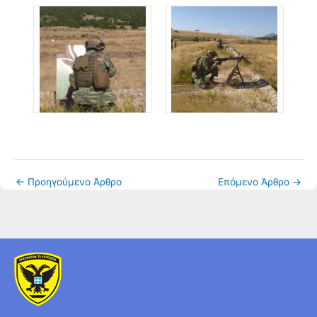
←
Προηγούμενο Άρθρο
Επόμενο Άρθρο
→