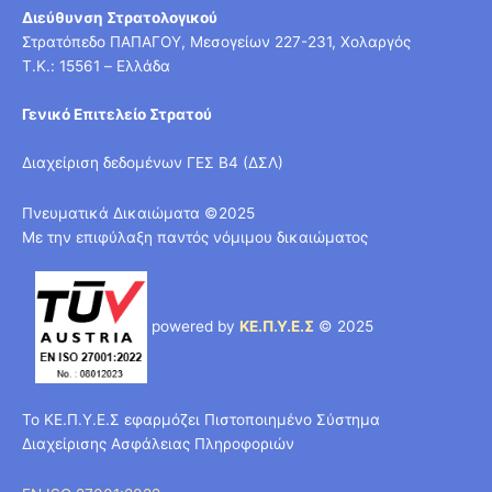
Διεύθυνση Στρατολογικού
Στρατόπεδο ΠΑΠΑΓΟΥ, Μεσογείων 227-231, Χολαργός
T.K.: 15561 – Ελλάδα
Γενικό Επιτελείο Στρατού
Διαχείριση δεδομένων ΓΕΣ Β4 (ΔΣΛ)
Πνευματικά Δικαιώματα ©2025
Με την επιφύλαξη παντός νόμιμου δικαιώματος
powered by
ΚΕ.Π.Υ.Ε.Σ
© 2025
Το ΚΕ.Π.Υ.Ε.Σ εφαρμόζει Πιστοποιημένο Σύστημα
Διαχείρισης Ασφάλειας Πληροφοριών