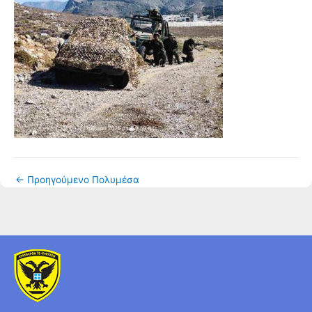
←
Προηγούμενο Πολυμέσα