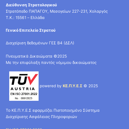
Διεύθυνση Στρατολογικού
Στρατόπεδο ΠΑΠΑΓΟΥ, Μεσογείων 227-231, Χολαργός
T.K.: 15561 – Ελλάδα
Γενικό Επιτελείο Στρατού
Διαχείριση δεδομένων ΓΕΣ Β4 (ΔΣΛ)
Πνευματικά Δικαιώματα ©2025
Με την επιφύλαξη παντός νόμιμου δικαιώματος
powered by
ΚΕ.Π.Υ.Ε.Σ
© 2025
Το ΚΕ.Π.Υ.Ε.Σ εφαρμόζει Πιστοποιημένο Σύστημα
Διαχείρισης Ασφάλειας Πληροφοριών