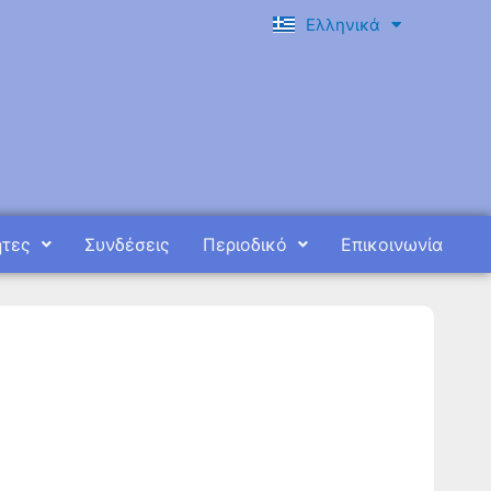
Ελληνικά
English
ητες
Συνδέσεις
Περιοδικό
Επικοινωνία