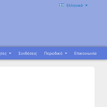
Ελληνικά
English
ητες
Συνδέσεις
Περιοδικό
Επικοινωνία