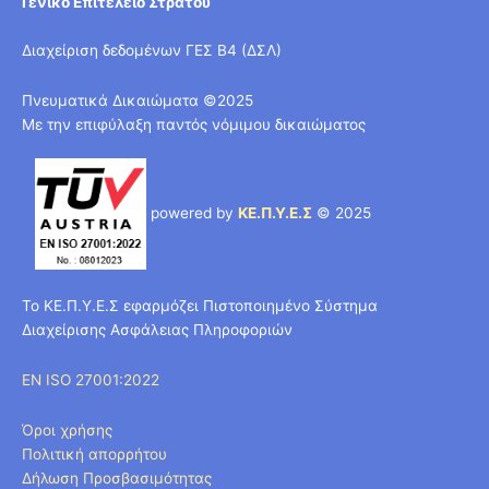
Γενικό Επιτελείο Στρατού
Διαχείριση δεδομένων ΓΕΣ Β4 (ΔΣΛ)
Πνευματικά Δικαιώματα ©2025
Με την επιφύλαξη παντός νόμιμου δικαιώματος
powered by
ΚΕ.Π.Υ.Ε.Σ
© 2025
Το ΚΕ.Π.Υ.Ε.Σ εφαρμόζει Πιστοποιημένο Σύστημα
Διαχείρισης Ασφάλειας Πληροφοριών
EN ISO 27001:2022
Όροι χρήσης
Πολιτική απορρήτου
Δήλωση Προσβασιμότητας