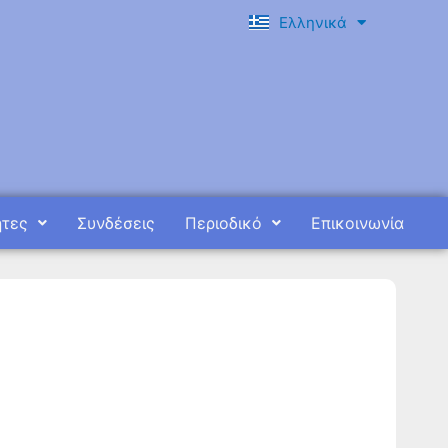
Ελληνικά
English
ητες
Συνδέσεις
Περιοδικό
Επικοινωνία