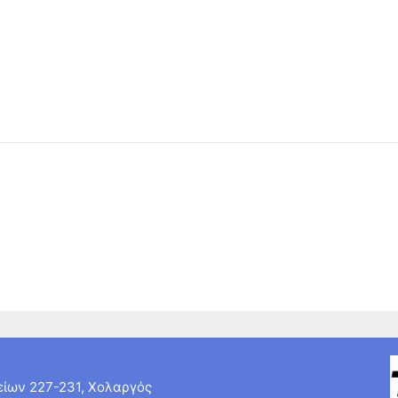
ίων 227-231, Χολαργός