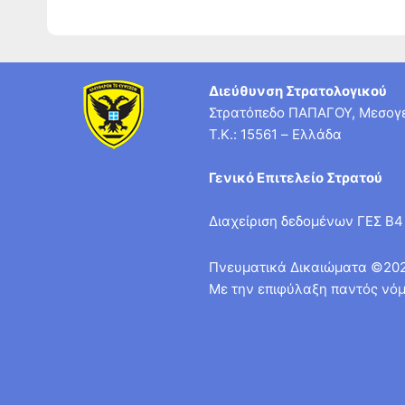
Διεύθυνση Στρατολογικού
Στρατόπεδο ΠΑΠΑΓΟΥ, Μεσογε
T.K.: 15561 – Ελλάδα
Γενικό Επιτελείο Στρατού
Διαχείριση δεδομένων ΓΕΣ Β4
Πνευματικά Δικαιώματα ©20
Με την επιφύλαξη παντός νόμ