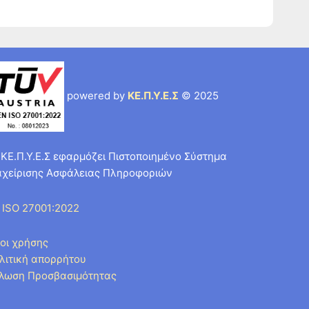
powered by
ΚΕ.Π.Υ.Ε.Σ
© 2025
 ΚΕ.Π.Υ.Ε.Σ εφαρμόζει Πιστοποιημένο Σύστημα
αχείρισης Ασφάλειας Πληροφοριών
 ISO 27001:2022
οι χρήσης
λιτική απορρήτου
λωση Προσβασιμότητας