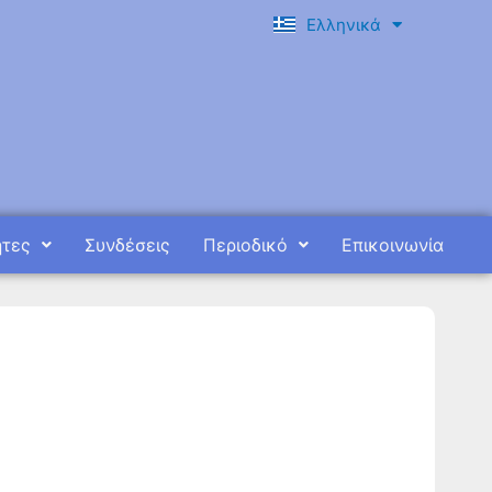
Ελληνικά
English
ητες
Συνδέσεις
Περιοδικό
Επικοινωνία