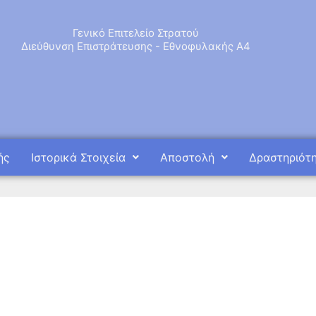
Γενικό Επιτελείο Στρατού
Διεύθυνση Επιστράτευσης - Εθνοφυλακής Α4
ής
Ιστορικά Στοιχεία
Αποστολή
Δραστηριότ