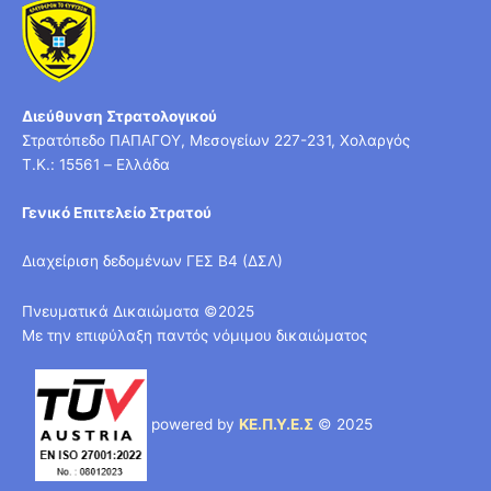
Διεύθυνση Στρατολογικού
Στρατόπεδο ΠΑΠΑΓΟΥ, Μεσογείων 227-231, Χολαργός
T.K.: 15561 – Ελλάδα
Γενικό Επιτελείο Στρατού
Διαχείριση δεδομένων ΓΕΣ Β4 (ΔΣΛ)
Πνευματικά Δικαιώματα ©2025
Με την επιφύλαξη παντός νόμιμου δικαιώματος
powered by
ΚΕ.Π.Υ.Ε.Σ
© 2025